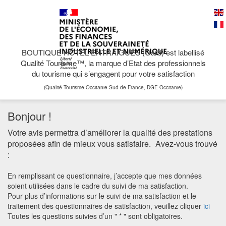
BOUTIQUE HÔTEL ENTRAIGUES (Gard) est labellisé
Qualité Tourisme™, la marque d’Etat des professionnels
du tourisme qui s’engagent pour votre satisfaction
(Qualité Tourisme Occitanie Sud de France, DGE Occitanie)
Bonjour !
Votre avis permettra d’améliorer la qualité des prestations
proposées afin de mieux vous satisfaire.
Avez-vous trouvé
:
En remplissant ce questionnaire, j’accepte que mes données
soient utilisées dans le cadre du suivi de ma satisfaction.
Pour plus d’informations sur le suivi de ma satisfaction et le
traitement des questionnaires de satisfaction, veuillez cliquer
ici
Toutes les questions suivies d’un " * " sont obligatoires.