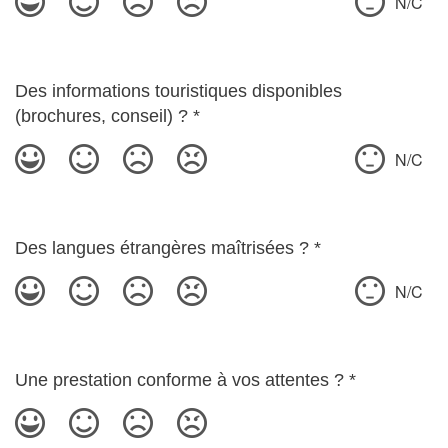
N/C
Des informations touristiques disponibles
(brochures, conseil) ?
*
N/C
Des langues étrangères maîtrisées ?
*
N/C
Une prestation conforme à vos attentes ?
*